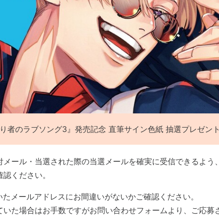
り者のラブソング3』発売記念 直筆サイン色紙 抽選プレゼン
付メール・当選された際の当選メールを確実に受信できるよう
確認ください。
だいたメールアドレスにお間違いがないかご確認ください。
ていた場合はお手数ですがお問い合わせフォームより、ご応募