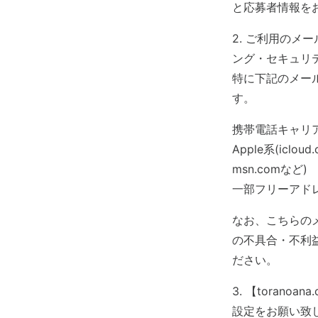
と応募者情報を
2. ご利用のメ
ング・セキュリ
特に下記のメー
す。
携帯電話キャリア(d
Apple系(iclou
msn.comなど)
一部フリーアドレス(ya
なお、こちらの
の不具合・不利
ださい。
3. 【toranoa
設定をお願い致