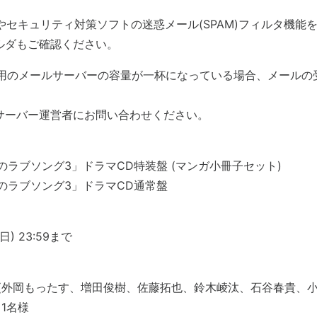
トやセキュリティ対策ソフトの迷惑メール(SPAM)フィルタ機能
ルダもご確認ください。
ご利用のメールサーバーの容量が一杯になっている場合、メールの
サーバー運営者にお問い合わせください。
者のラブソング3」ドラマCD特装盤 (マンガ小冊子セット)
者のラブソング3」ドラマCD通常盤
日) 23:59まで
 (外岡もったす、増田俊樹、佐藤拓也、鈴木崚汰、石谷春貴、
 1名様