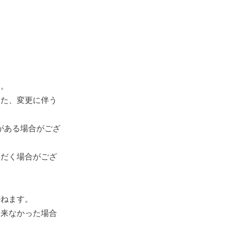
い。
また、変更に伴う
がある場合がござ
ただく場合がござ
かねます。
出来なかった場合