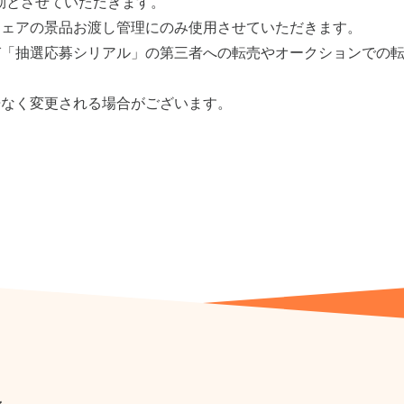
効とさせていただきます。
フェアの景品お渡し管理にのみ使用させていただきます。
び「抽選応募シリアル」の第三者への転売やオークションでの
告なく変更される場合がございます。
ン