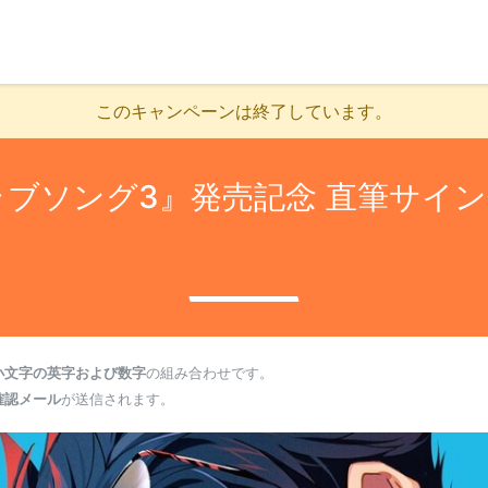
このキャンペーンは終了しています。
ラブソング3』発売記念 直筆サイン
小文字の英字および数字
の組み合わせです。
確認メール
が送信されます。