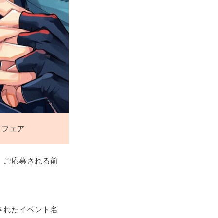
トフェア
、ご応募される前
されたイベント名