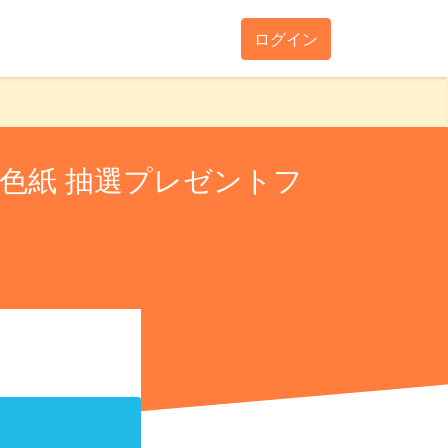
ログイン
色紙 抽選プレゼントフ