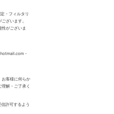
判定・フィルタリ
がございます。
能性がございま
hotmail.com・
、お客様に何らか
ご理解・ご了承く
メールを受信許可するよう