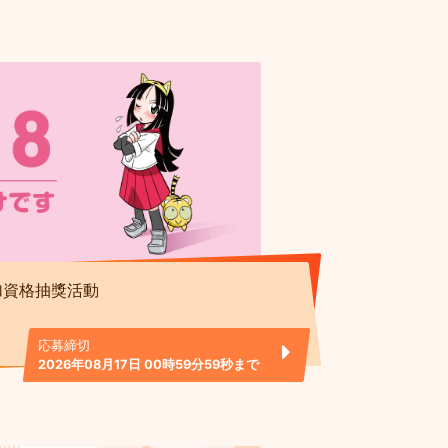
加資格抽獎活動
応募締切
2026年08月17日 00時59分59秒まで