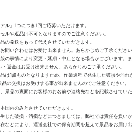
リアル」1つにつき1回ご応募いただけます。
ンセルや返品は不可となりますのでご注意ください。
景品の発送をもって代えさせていただきます。
のお問い合わせはお受け出来ません。あらかじめご了承くださ
諸般の事情により変更・延期・中止となる場合がございます。
ル・返金はお受け出来ません。あらかじめご了承ください。
景品は1点ものとなりますため、作業過程で発生した破損や汚れ
景品の交換はお受けする事が出来ませんのでご注意ください。
め、景品の裏面にお客様のお名前や連絡先などを記載させてい
日本国内のみとさせていただきます。
に生じた破損・汚損などにつきましては、弊社では責任を負い
不在などにより、運送会社での保有期間を超えて景品をお届け