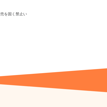
転売を固く禁止い