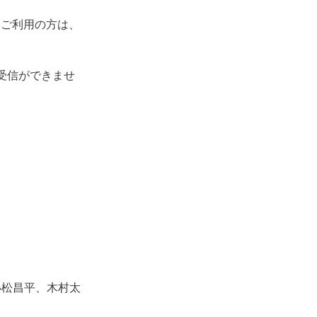
をご利用の方は、
受信ができませ
小松昌平、木村太