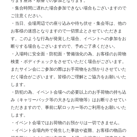
ります座席・順番での参加となります。
・集合時間に遅れた場合参加できない場合もございますので
ご注意ください。
・当日、会場周辺での座り込みや待ち伏せ・集会等は、他の
お客様の迷惑となりますので一切禁止とさせていただきま
す。このような行為が発覚した場合、イベントへの参加をお
断りする場合もございますので、予めご了承ください。
・入場時に安全面・防犯面・警備強化の為、お客様のお荷物
検査・ボディチェックをさせていただく場合がございます。
またサイン会にご参加の際はお手荷物をお預かりさせていた
だく場合がございます。皆様のご理解とご協力をお願いいた
します。
・防犯の為、イベント会場への必要以上のお手荷物の持ち込
み（キャリーバック等の大きなお荷物等）はお断りさせてい
ただきますので、事前に駅ロッカー等のご利用をお願いいた
します。
・イベント会場ではお荷物のお預かりは一切できません。
・イベント会場内外で発生した事故や盗難、お客様の物品の