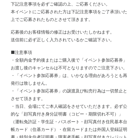
下記注意事項を必ずご確認の上、ご応募ください。
本イベントにご応募された方は下記注意事項をご了承頂いた
上でご応募されたものとさせて頂きます。
応募後のお客様情報の修正はお受けいたしかねます。
送信前に必ず正しく入力されているかご確認下さい。
■注意事項
・全額内金予約後またはご購入後で「イベント参加応募券」
お渡し後のキャンセルは不可となりますのでご注意下さい。
・「イベント参加応募券」は、いかなる理由があろうとも再
発行は致しません。
・「イベント参加応募券」の譲渡及び転売行為は一切禁止と
させて頂きます。
・当日、会場にてご本人確認をさせていただきます。必ず公
的な「顔写真付き身分証明書（コピー・期限切れ不可）」
（運転免許証・学生証・パスポート・顔写真付き住民基本台
帳カード（住基カード）・在留カードまたは外国人登録証明
書・特別永住者証明書・障害者手帳・顔写真付きクレジット