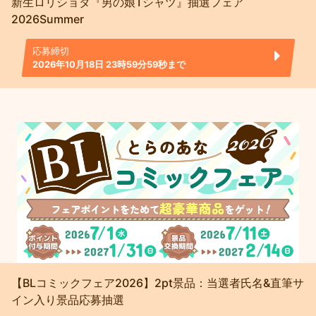
新生ロリショタ『男の娘Tシャツ』抽選フェア
2026Summer
応募締切
2026年10月18日 23時59分59秒まで
【BLコミックフェア2026】2pt景品：当選者氏名&直筆サ
イン入り景品応募抽選