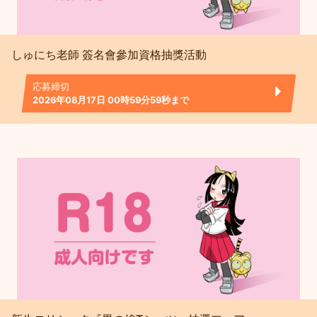
しゅにち老師 簽名會參加資格抽獎活動
応募締切
2026年08月17日 00時59分59秒まで