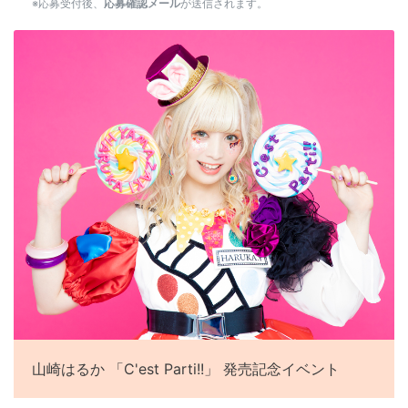
※応募受付後、
応募確認メール
が送信されます。
山崎はるか 「C'est Parti!!」 発売記念イベント