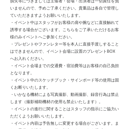
損失等につきましては主催者・会場・出演者は一切責任を負
いませんので、予めご了承ください。貴重品は各自で管理し
ていただきますようお願いいたします。
・イベント中はスタッフがお客様の肩や腕などに直接触れて
誘導する場合がございます。こちらをご了承いただけるお客
様のみイベントへご参加ください。
・プレゼントやファンレター等を本人に直接手渡しすること
はできませんので、イベント会場に設置のプレゼントBOX
へお入れください。
・イベント会場までの交通費・宿泊費等はお客様の自己負担
となります。
・イベント中のスケッチブック・サインボード等の使用は固
くお断りいたします。
・いかなる機材による写真撮影、動画撮影、録音行為は禁止
します（撮影補助機材の使用も禁止いたします）。
・イベントの進行に関することはスタッフの指示にご協力い
ただくようお願いいたします。
・イベント内容は予告無しに変更する場合がございます。ま