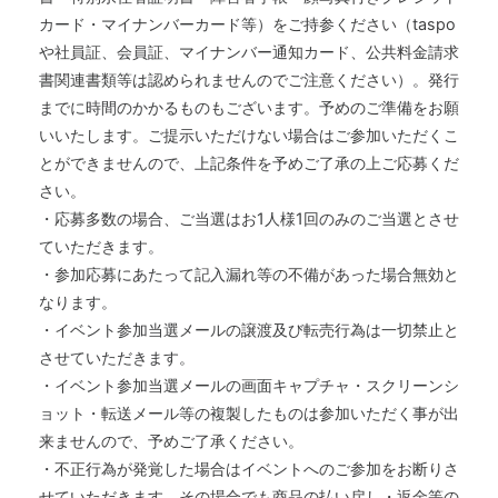
カード・マイナンバーカード等）をご持参ください（taspo
や社員証、会員証、マイナンバー通知カード、公共料金請求
書関連書類等は認められませんのでご注意ください）。発行
までに時間のかかるものもございます。予めのご準備をお願
いいたします。ご提示いただけない場合はご参加いただくこ
とができませんので、上記条件を予めご了承の上ご応募くだ
さい。
・応募多数の場合、ご当選はお1人様1回のみのご当選とさせ
ていただきます。
・参加応募にあたって記入漏れ等の不備があった場合無効と
なります。
・イベント参加当選メールの譲渡及び転売行為は一切禁止と
させていただきます。
・イベント参加当選メールの画面キャプチャ・スクリーンシ
ョット・転送メール等の複製したものは参加いただく事が出
来ませんので、予めご了承ください。
・不正行為が発覚した場合はイベントへのご参加をお断りさ
せていただきます。その場合でも商品の払い戻し・返金等の