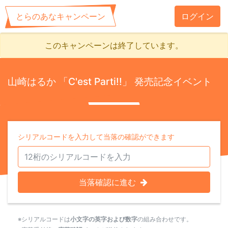
とらのあなキャンペーン
ログイン
このキャンペーンは終了しています。
山崎はるか 「C'est Parti!!」 発売記念イベント
シリアルコードを入力して当落の確認ができます
当落確認に進む
※シリアルコードは
小文字の英字および数字
の組み合わせです。