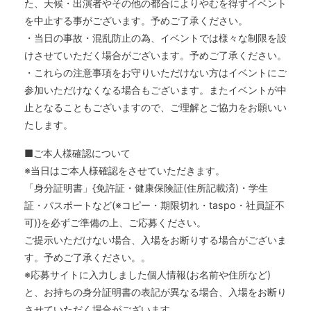
た、天候・出演者やその他の都合によりやむを得ずイベント
を中止する事がございます。予めご了承ください。
・当日の事故・混乱防止の為、イベントでは様々な制限を設
けさせていただく場合がございます。予めご了承ください。
・これらの注意事項をお守りいただけない方はイベントにご
参加いただけなくなる場合もございます。またイベントが中
止となることもございますので、ご理解とご協力をお願いい
たします。
■ご本人様確認について
※当日はご本人様確認をさせていただきます。
「身分証明書」{免許証・健康保険証(住所記載済)・学生
証・パスポートなど(※コピー・期限切れ・taspo・社員証不
可)}を必ずご準備の上、ご応募ください。
ご提示いただけない場合、入場をお断りする場合がございま
す。予めご了承ください。。
※応募サイトに入力しました個人情報(お名前や住所など)
と、お持ちの身分証明書の表記が異なる場合、入場をお断り
させていただく場合がございます。