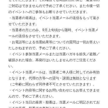
ご対応はできませんので予めご了承ください。また今後一切
のイベントへのご参加もお断りさせていただきます。
・当選者の発表は、イベント当選メールの送信をもって返さ
せていただきます。
・当選者の方にのみ、9月上旬頃から随時、イベント当選メ
ールの送信をさせていただきます。
・お電話等による当選結果等についての質問は一切お答えい
たしかねますので、予めご了承ください。
・イベント参加当選メールまたは当選ハガキを紛失／盗難／
破損された場合、再発行はいたしませんのでご注意くださ
い。
・イベント当選メールは、当選者ご本人様に対してのみ有効
となります。代理の方等への貸与・譲渡は無効となります
（ご年齢に関わらず同伴者不可とさせていただきます）。
・イベント内容等に関するお問い合わせにもお答えできませ
んので、予めご了承ください。
・イベント当日の座席・順番は、当選メールに明記されてお