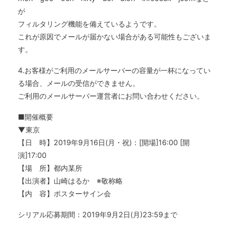
が
フィルタリング機能を備えているようです。
これが原因でメールが届かない場合がある可能性もございま
す。
4.お客様がご利用のメールサーバーの容量が一杯になってい
る場合、メールの受信ができません。
ご利用のメールサーバー運営者にお問い合わせください。
■開催概要
▼東京
【日 時】2019年9月16日(月・祝)：[開場]16:00 [開
演]17:00
【場 所】都内某所
【出演者】山崎はるか ※敬称略
【内 容】ポスターサイン会
シリアル応募期間：2019年9月2日(月)23:59まで