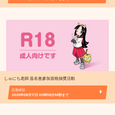
しゅにち老師 簽名會參加資格抽獎活動
応募締切
2026年08月17日 00時59分59秒まで