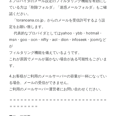
3.プロバイダのメール設定のフィルタリング機能を有効にし
ている方は「削除フォルダ」「迷惑メールフォルダ」もご確
認ください。
「toranoana.co.jp」からのメールを受信許可するよう設
定をお願い致します。
代表的なプロバイダとしてはyahoo・ybb・hotmail・
msn・goo・ocn・nifty・aol・dion・infoseek・jcomなど
が
フィルタリング機能を備えているようです。
これが原因でメールが届かない場合がある可能性もございま
す。
4.お客様がご利用のメールサーバーの容量が一杯になってい
る場合、メールの受信ができません。
ご利用のメールサーバー運営者にお問い合わせください。
＝＝＝＝＝＝＝＝＝＝＝＝＝＝＝＝＝＝＝＝＝＝＝＝＝＝＝
＝＝＝＝＝＝＝＝