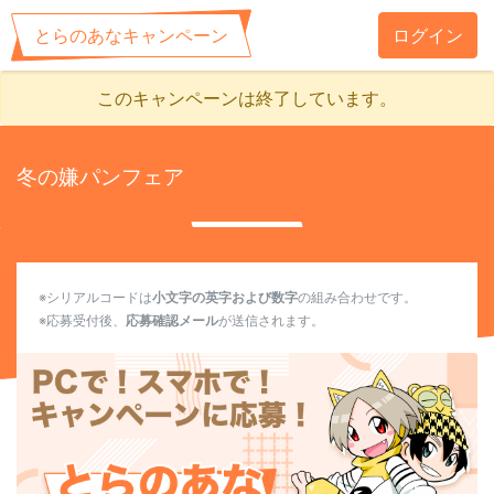
とらのあなキャンペーン
ログイン
このキャンペーンは終了しています。
冬の嫌パンフェア
※シリアルコードは
小文字の英字および数字
の組み合わせです。
※応募受付後、
応募確認メール
が送信されます。