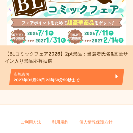
【BLコミックフェア2026】2pt景品：当選者氏名&直筆サ
イン入り景品応募抽選
応募締切
2027年02月28日 23時59分59秒まで
ご利用方法
利用規約
個人情報保護方針