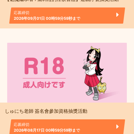
応募締切
2026年09月01日 00時59分59秒まで
しゅにち老師 簽名會參加資格抽獎活動
応募締切
2026年08月17日 00時59分59秒まで