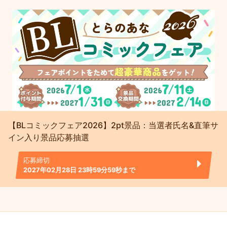
【BLコミックフェア2026】2pt景品：当選者氏名&直筆サ
イン入り景品応募抽選
応募締切
2027年02月28日 23時59分59秒まで