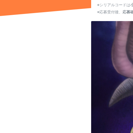
※シリアルコードは
※応募受付後、
応募