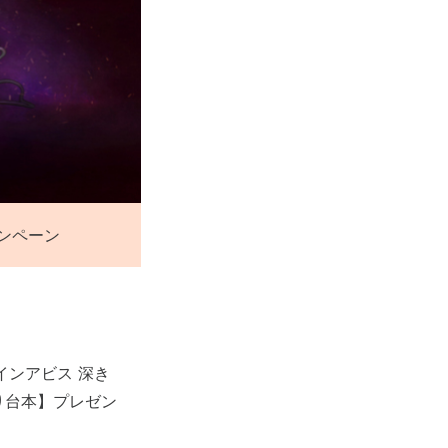
ンペーン
インアビス 深き
入り台本】プレゼン