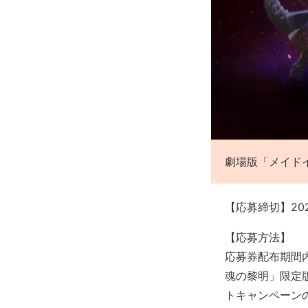
劇場版「メイド
【応募締切】2020
【応募方法】
応募券配布期間内
魂の黎明」限定版
トキャンペーン