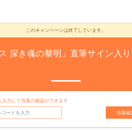
このキャンペーンは終了しています。
ス 深き魂の黎明」直筆サイン入
を入力して当落の確認ができます
当落確