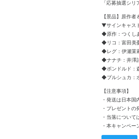
「応募抽選シリ
【景品】原作者
▼サインキャスト
◆原作：つくし
◆リコ：富田美
◆レグ：伊瀬茉
◆ナナチ：井澤
◆ボンドルド：
◆プルシュカ：
【注意事項】
・発送は日本国
・プレゼントの
・当落について
・本キャンペー