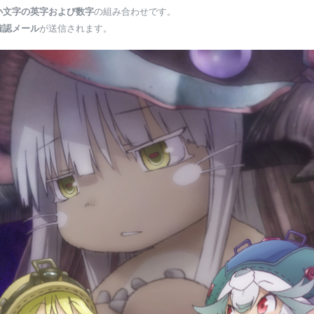
小文字の英字および数字
の組み合わせです。
確認メール
が送信されます。