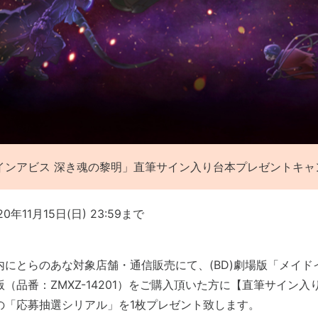
インアビス 深き魂の黎明」直筆サイン入り台本プレゼントキャ
年11月15日(日) 23:59まで
にとらのあな対象店舗・通信販売にて、(BD)劇場版「メイド
（品番：ZMXZ-14201）をご購入頂いた方に【直筆サイン
の「応募抽選シリアル」を1枚プレゼント致します。