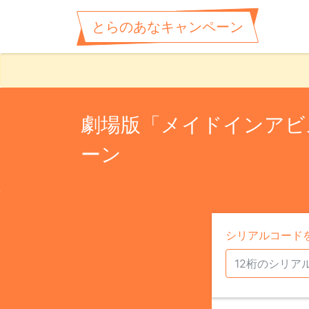
とらのあなキャンペーン
劇場版「メイドインアビ
ーン
シリアルコード