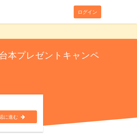
ログイン
り台本プレゼントキャンペ
認に進む