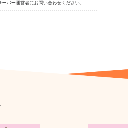
サーバー運営者にお問い合わせください。
-------------------------------------------------
ン