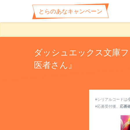
とらのあなキャンペーン
ダッシュエックス文庫フ
医者さん』
※シリアルコードは
※応募受付後、
応募