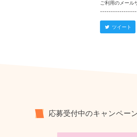
ご利用のメール
-----------------
ツイート
応募受付中のキャンペー