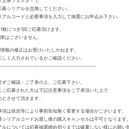
ス文庫フェスタ！で
応募シリアルを交換してください。
リアルコードと必要事項を入力して抽選にお申込み下さい。
1枚につき1回ご応募頂けます。
制限はございません。
様情報の修正はお受けいたしかねます。
しく入力されているかご確認ください。
------------------------------------------------
必ずご確認・ご了承の上、ご応募下さい。
にご応募された方は下記注意事項をご了承頂いた上で
のとさせて頂きます。
事項は状況等により事前告知無く変更する場合がございます。
募シリアルコードお渡し後の購入キャンセルは不可となります
アルについては応募抽選締め切りまでは破棄しない様にお願い