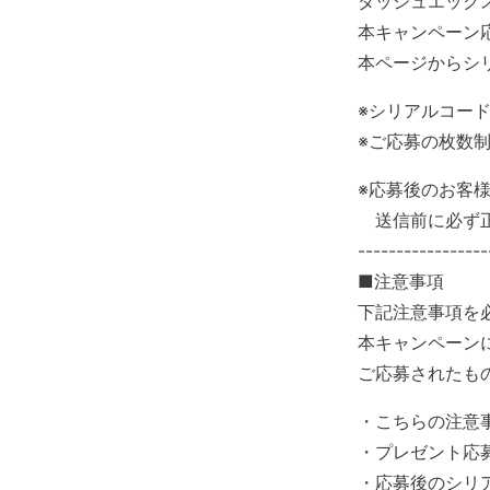
ダッシュエック
本キャンペーン
本ページからシ
※シリアルコード
※ご応募の枚数
※応募後のお客
送信前に必ず正
-----------------
■注意事項
下記注意事項を
本キャンペーン
ご応募されたも
・こちらの注意
・プレゼント応
・応募後のシリ