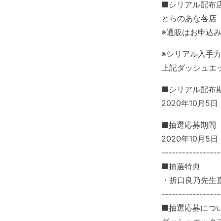
■シリアル配布
とらのあな各店
※通販はお申込
※シリアル入手
上記ダッシュエ
■シリアル配布
2020年10月5
■抽選応募期間
2020年10月5
-----------------
■抽選特典
・折口良乃先生
-----------------
■抽選応募につ