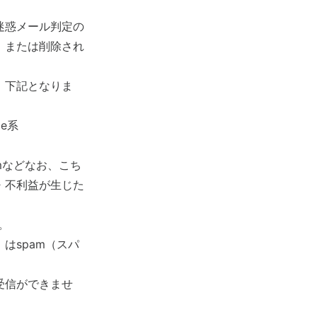
迷惑メール判定の
、または削除され
、下記となりま
le系
jcomなどなお、こち
・不利益が生じた
。
はspam（スパ
受信ができませ