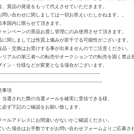
は、賞品の発送をもって代えさせていただきます。
問い合わせに関しましては一切お答えいたしかねます。。
日本国内に限らせて頂きます。
キャンペーンの景品お渡し管理にのみ使用させて頂きます。
品に関しましては性質上傷みが若干でる可能性がございます。
返品・交換はお受けする事が出来ませんのでご注意ください。
シリアルの第三者への転売やオークションでの転売を固く禁止
ザイン・仕様などが変更となる場合がございます。
------------------------------------------------
-------------------------------------------------
意事項
・当選された際の当選メールを確実に受信できる様、
に必ず下記のご確認をお願い致します。
メールアドレスにお間違いがないかご確認ください。
ていた場合はお手数ですがお問い合わせフォームよりご応募さ