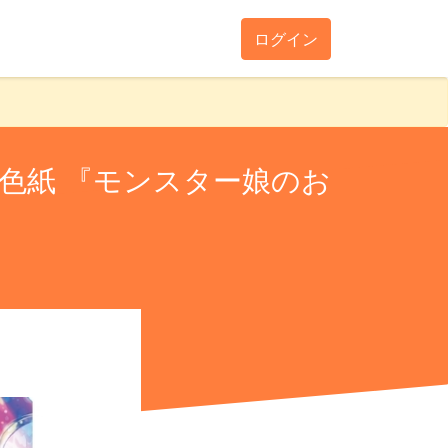
ログイン
色紙 『モンスター娘のお