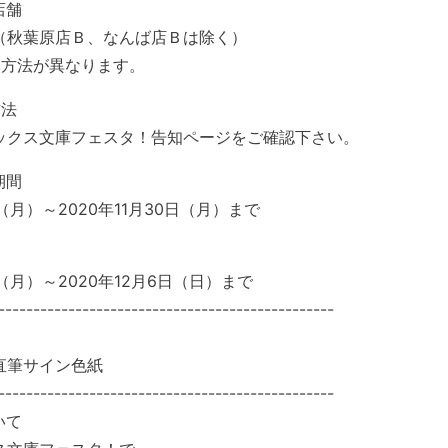
店舗
（秋葉原店Ｂ、なんば店Ｂは除く）
み方法が異なります。
方法
ックス文庫フェスタ！告知ページをご確認下さい。
期間
日（月）～2020年11月30日（月）まで
日（月）～2020年12月6日（日）まで
------------------------------------------------
直筆サイン色紙
------------------------------------------------
いて