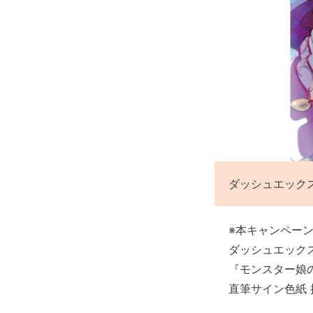
ダッシュエック
※本キャンペー
ダッシュエックス文庫フ
『モンスター娘
直筆サイン色紙