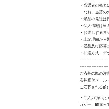
・当選者の発表
なお、当落のお
・景品の発送は
・個人情報は当
・お渡しする景
・上記理由から
・景品及び応募
・抽選方式・デ
-----------------
-----------------
ご応募の際の注
応募受付メール
ご応募される前
・ご入力頂いた
万が一、間違っ