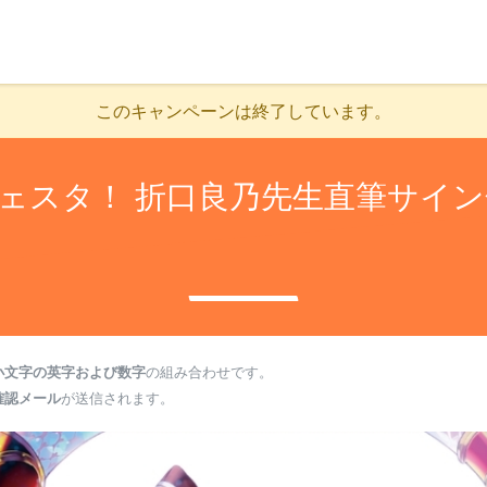
このキャンペーンは終了しています。
ェスタ！ 折口良乃先生直筆サイン
小文字の英字および数字
の組み合わせです。
確認メール
が送信されます。