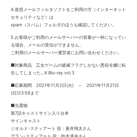
4.迷惑メールフィルタソフトをご利用の方（インターネット
セキュリティなど）は
spam（スパム）フォルダのほうも確認してください。
5.お客様がご利用のメールサーバーの容量が一杯になってい
る場合、メールの受信ができません。
ご利用のメールサーバー運営者にお問い合わせください。
■対象商品 乙女ゲームの破滅フラグしかない悪役令嬢に転
生してしまった…X Blu-ray vol.3
■応募期間 2021年11月2日(火) ～ 2021年11月21日
(日)23:59まで
■当選物
第7話キャストサイン入り台本
サインキャスト
ジオルド･スティアート 役：蒼井翔太さん
アラン･スティアート 役：鈴木達央さん