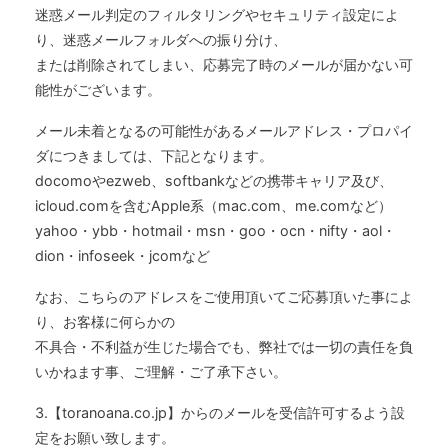
迷惑メール判定のフィルタリングやセキュリティ設定によ
り、迷惑メールフォルダへの振り分け、
または削除されてしまい、応募完了時のメールが届かない可
能性がございます。
メール未着となるの可能性があるメールアドレス・プロパイ
ダにつきましては、下記となります。
docomoやezweb、softbankなどの携帯キャリア及び、
icloud.comを含むApple系（mac.com、me.comなど）
yahoo・ybb・hotmail・msn・goo・ocn・nifty・aol・
dion・infoseek・jcomなど
なお、こちらのアドレスをご使用頂いてご応募頂いた事によ
り、お客様に何らかの
不具合・不利益が生じた場合でも、弊社では一切の責任を負
いかねます事、ご理解・ご了承下さい。
3.【toranoana.co.jp】からのメールを受信許可するよう設
定をお願い致します。