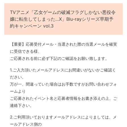
TVアニメ「乙女ゲームの破滅フラグしかない悪役令
嬢に転生してしまった…X」Blu-rayシリーズ早期予
約キャンペーン vol.3
【重要】応募受付メール・当選された際の当選メールを確実
に受信できる様、
ご応募される前に必ず下記のご確認をお願い致します。
1.ご入力頂いたメールアドレスにお間違いがないかご確認く
ださい。
万が一、間違っていた場合はお手数ですがお問い合わせフォ
ームより
ご応募されたイベント名と応募者情報をお書き添えの上、ご
連絡下さい。
2.ご利用頂いておりますメールアドレスによりましては、メ
ールアドレス側の