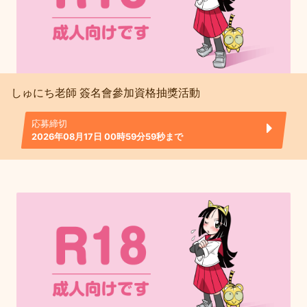
しゅにち老師 簽名會參加資格抽獎活動
応募締切
2026年08月17日 00時59分59秒まで