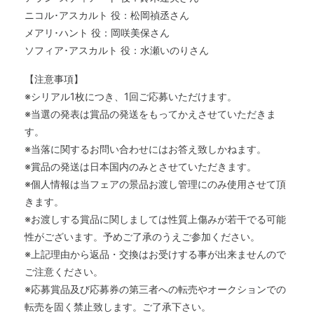
ニコル･アスカルト 役：松岡禎丞さん
メアリ･ハント 役：岡咲美保さん
ソフィア･アスカルト 役：水瀬いのりさん
【注意事項】
※シリアル1枚につき、1回ご応募いただけます。
※当選の発表は賞品の発送をもってかえさせていただきま
す。
※当落に関するお問い合わせにはお答え致しかねます。
※賞品の発送は日本国内のみとさせていただきます。
※個人情報は当フェアの景品お渡し管理にのみ使用させて頂
きます。
※お渡しする賞品に関しましては性質上傷みが若干でる可能
性がございます。予めご了承のうえご参加ください。
※上記理由から返品・交換はお受けする事が出来ませんので
ご注意ください。
※応募賞品及び応募券の第三者への転売やオークションでの
転売を固く禁止致します。ご了承下さい。