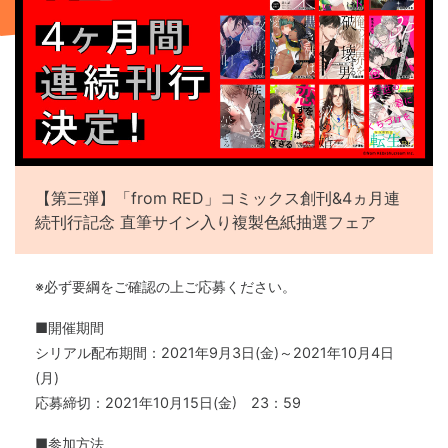
【第三弾】「from RED」コミックス創刊&4ヵ月連
続刊行記念 直筆サイン入り複製色紙抽選フェア
※必ず要綱をご確認の上ご応募ください。
■開催期間
シリアル配布期間：2021年9月3日(金)～2021年10月4日
(月)
応募締切：2021年10月15日(金) 23：59
■参加方法