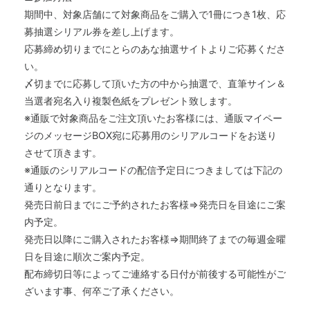
期間中、対象店舗にて対象商品をご購入で1冊につき1枚、応
募抽選シリアル券を差し上げます。
応募締め切りまでにとらのあな抽選サイトよりご応募くださ
い。
〆切までに応募して頂いた方の中から抽選で、直筆サイン＆
当選者宛名入り複製色紙をプレゼント致します。
※通販で対象商品をご注文頂いたお客様には、通販マイペー
ジのメッセージBOX宛に応募用のシリアルコードをお送り
させて頂きます。
※通販のシリアルコードの配信予定日につきましては下記の
通りとなります。
発売日前日までにご予約されたお客様⇒発売日を目途にご案
内予定。
発売日以降にご購入されたお客様⇒期間終了までの毎週金曜
日を目途に順次ご案内予定。
配布締切日等によってご連絡する日付が前後する可能性がご
ざいます事、何卒ご了承ください。