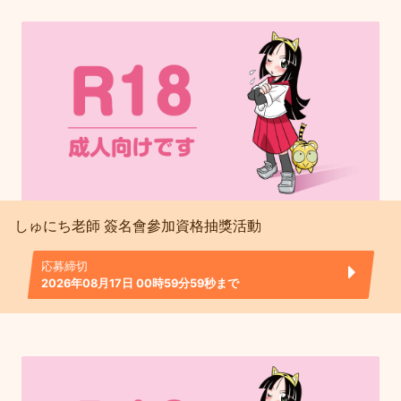
しゅにち老師 簽名會參加資格抽獎活動
応募締切
2026年08月17日 00時59分59秒まで