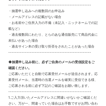
--------------------------------------------------
・抽選申し込みへの複数回のお申込み
・メールアドレスの記載がない場合
・お名前やご住所入力の不備（未記入・ニックネームでの記
載など）
・過去複数回にわたり、とらのあな通信販売にて商品代金に
未払いがあった場合
・過去サイン本の受け取り拒否をされたことがあった場合
--------------------------------------------------
◆抽選申し込み前に、必ずご自身のメールの受信設定をご
確認ください。
ご応募いただくと自動で応募受付メールが送信されます。応
募受付メール、当選時の当選メールを確実に受信できる様、
ご応募される前に必ず下記のご確認をお願い致します。
--------------------------------------------------
1.ご入力頂いたメールアドレスに間違いがないかご確認くだ
さい。万が一、間違っていた場合はお手数ですがお問い合わ