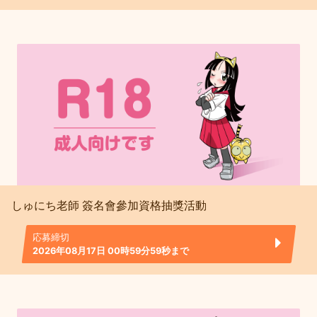
しゅにち老師 簽名會參加資格抽獎活動
応募締切
2026年08月17日 00時59分59秒まで