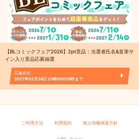
【BLコミックフェア2026】2pt景品：当選者氏名&直筆サ
イン入り景品応募抽選
応募締切
2027年02月28日 23時59分59秒まで
ご利用方法
利用規約
個人情報保護方針