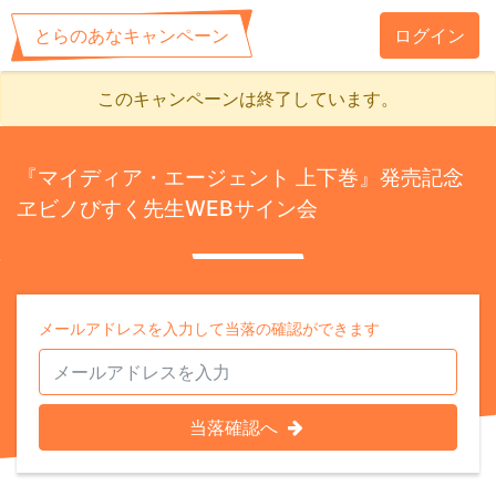
とらのあなキャンペーン
ログイン
このキャンペーンは終了しています。
『マイディア・エージェント 上下巻』発売記念
ヱビノびすく先生WEBサイン会
メールアドレスを入力して当落の確認ができます
当落確認へ