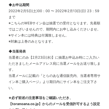
◆お申込期間
2022年2月5日(土)00：00 〜 2022年2月13日(日) 23：59
まで
※こちらのWEBサイン会は抽選での受付となります。先着順
ではございませんので、期間内にお申し込みくださいませ。
※サイン本には特典は付属致しません。
※対象は上巻のみとなります。
◆当落発表
当選者にのみ【2月23日(水)】に抽選お申込み時にご入力い
ただきましたメールアドレス宛に当選メールをお送り致しま
す。
当選メールに記載の『とらのあな通信販売内、当選者専用サ
イン本ご購入ページ』より期日内にサイン本をご注文下さ
い。
※必ず前述の注意事項をご確認いただき、
【toranoana.co.jp】からのメールを受信許可するよう設定