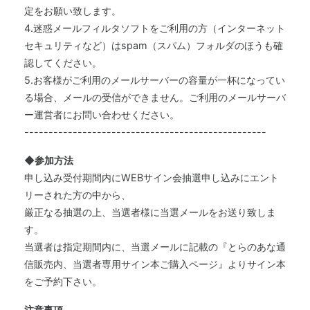
定をお願い致します。
4.迷惑メールフィルタソフトをご利用の方（インターネット
セキュリティなど）はspam（スパム）フォルダのほうも確
認してください。
5.お客様がご利用のメールサーバーの容量が一杯になってい
る場合、メールの受信ができません。ご利用のメールサーバ
ー運営者にお問い合わせください。
--------------------------------------------------
◆参加方法
申し込み受付期間内にWEBサイン会抽選申し込みにエント
リーされた方の中から、
厳正なる抽選の上、当選者様に当選メールをお送り致しま
す。
当選者は指定期間内に、当選メールに記載の『とらのあな通
信販売内、当選者専用サイン本ご購入ページ』よりサイン本
をご予約下さい。
注意事項