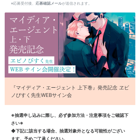
※応募受付後、
応募確認メール
が送信されます。
『マイディア・エージェント 上下巻』発売記念 ヱビ
ノびすく先生WEBサイン会
※抽選申し込みに際し、必ず参加方法・注意事項をご確認下
さい※
◆下記に該当する場合、抽選対象外となる可能性がござい
ます。予めご了承ください。