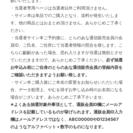
願いいたします。
・当選者専用ページは当選者以外ご利用頂けません。
・サイン本は単品でのご購入となり、送料が発生いたしま
す。他の商品とはおまとめ頂けません。あらかじめご了承く
ださい。
・当選者サイン本ご予約後に、とらのあな通信販売会員の会
員ID、ご氏名、ご住所にて当選者情報の照合を致します。こ
ちらに齟齬があった場合、恐れ入りますが当選は無効とさせ
ていただきますので、あらかじめご了承ください。
必ず抽選
お申込み前にご自身のとらのあな通信販売会員の登録内容を
ご確認いただきますようお願い致します。
・サイン本ご購入後にご本名の変更をお知らせいただいた場
合、データ処理上、やむを得ずお申し込み時のお名前になる
場合がございます。あらかじめご了承下さいませ。
※よくある抽選対象外事項として、通販会員ID欄にメールア
ドレスを記載しているものが挙げられます。通販会員ID入力
欄はメールアドレスではなく、ABC00000やD1234567
のようなアルファベット＋数字のものになります。