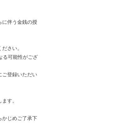
らに伴う金銭の授
ください。
なる可能性がござ
にご登録いただい
します。
らかじめご了承下