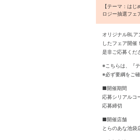
【テーマ：はじめ
ロジー抽選フェ
オリジナルBLア
したフェア開催
是非ご応募くだ
※こちらは、『
※必ず要綱をご
■開催期間
応募シリアルコード
応募締切 :
■開催店舗
とらのあな池袋