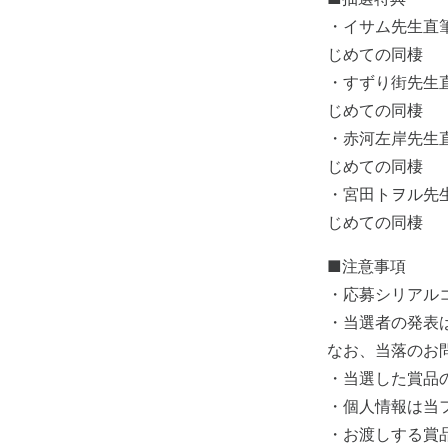
・イサム先生直筆
じめての同棲
・すずり街先生直
じめての同棲
・赤河左岸先生直
じめての同棲
・宮田トヲル先生
じめての同棲
■注意事項
・応募シリアル
・当選者の発表
なお、当落のお
・当選した賞品
・個人情報は当
・お渡しする賞