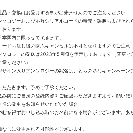
。
返品・交換はお受けする事が出来ませんのでご注意ください。
ンソロジーおよび応募シリアルコードの転売・譲渡およびそれ
ております。
日本国内に限らせて頂きます。
コードお渡し後の購入キャンセルは不可となりますのでご注意
ンソロジーの発送は2023年5月頃を予定しております（変更と
了承ください）
がサイン入りアンソロジーの宛名は、とらのあなキャンペーン
いただきます。予めご了承ください。
込み前にご自身の登録内容をご確認いただきますようお願い致
本名の変更をお知らせいただいた場合、
やむを得ずお申し込み時のお名前になる場合がございます。あ
知なしに変更される可能性がございます。