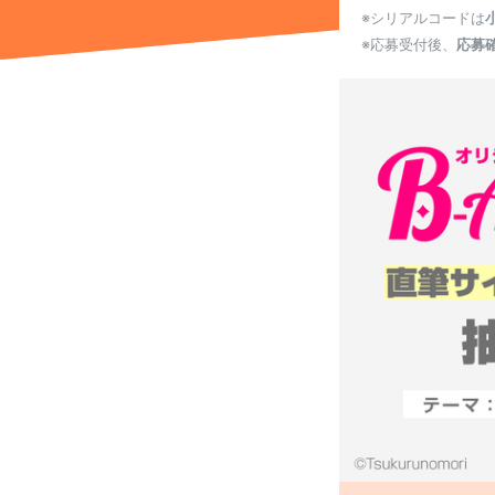
※シリアルコードは
※応募受付後、
応募