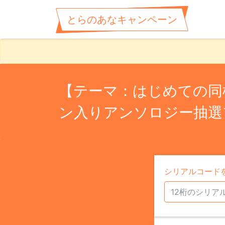
とらのあなキャンペーン
【テーマ：はじめての同棲
ン入りアンソロジー抽選
シリアルコード