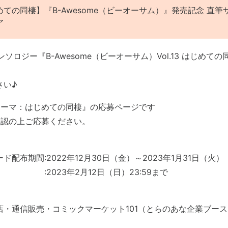
ての同棲】『B-Awesome（ビーオーサム）』発売記念 直
ア
ンソロジー『B-Awesome（ビーオーサム）Vol.13 はじめて
！
さい♪
テーマ：はじめての同棲』の応募ページです
確認の上ご応募ください。
配布期間:2022年12月30日（金）～2023年1月31日（火）
2023年2月12日（日）23:59まで
店・通信販売・コミックマーケット101（とらのあな企業ブース