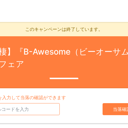
このキャンペーンは終了しています。
】『B-Awesome（ビーオーサ
フェア
を入力して当落の確認ができます
当落確