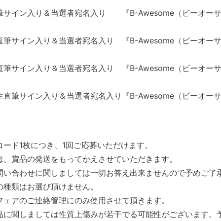
サイン入り＆当選者宛名入り 『B-Awesome（ビーオーサム）
筆サイン入り＆当選者宛名入り 『B-Awesome（ビーオーサム）
筆サイン入り＆当選者宛名入り 『B-Awesome（ビーオーサム）
直筆サイン入り＆当選者宛名入り『B-Awesome（ビーオーサム）
コード1枚につき、1回ご応募いただけます。
は、賞品の発送をもってかえさせていただきます。
問い合わせに関しましては一切お答え出来ませんので予めご了
の種類はお選び頂けません。
フェアのご連絡管理にのみ使用させて頂きます。
品に関しましては性質上傷みが若干でる可能性がございます。