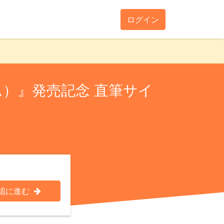
ログイン
ム）』発売記念 直筆サイ
認に進む