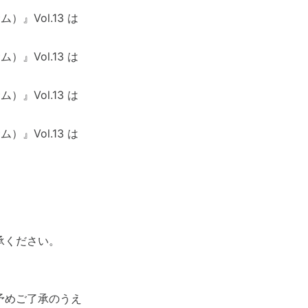
』Vol.13 は
』Vol.13 は
』Vol.13 は
』Vol.13 は
承ください。
予めご了承のうえ