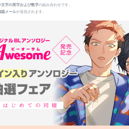
小文字の英字および数字
の組み合わせです。
確認メール
が送信されます。