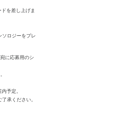
ードを差し上げま
ンソロジーをプレ
X宛に応募用のシ
す。
案内予定。
ご了承ください。