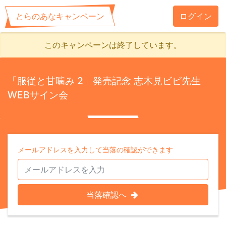
とらのあなキャンペーン
ログイン
このキャンペーンは終了しています。
「服従と甘噛み 2」発売記念 志木見ビビ先生
WEBサイン会
メールアドレスを入力して当落の確認ができます
当落確認へ