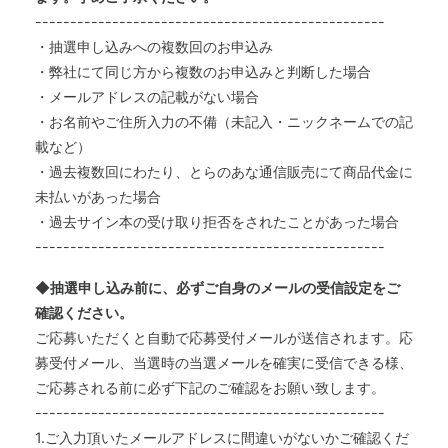
--------------------------------------------------
・抽選申し込みへの複数回のお申込み
・弊社にて同じ方から複数のお申込みと判断した場合
・メールアドレスの記載がない場合
・お名前やご住所入力の不備（未記入・ニックネームでの記
載など）
・過去複数回にわたり、とらのあな通信販売にて商品代金に
未払いがあった場合
・過去サイン本の受け取り拒否をされたことがあった場合
--------------------------------------------------
◆抽選申し込み前に、必ずご自身のメールの受信設定をご
確認ください。
ご応募いただくと自動で応募受付メールが送信されます。応
募受付メール、当選時の当選メールを確実に受信できる様、
ご応募される前に必ず下記のご確認をお願い致します。
--------------------------------------------------
1.ご入力頂いたメールアドレスに間違いがないかご確認くだ