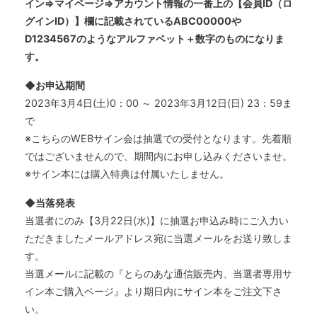
イン⇒マイページ⇒アカウント情報の一番上の【会員ID（ロ
グインID）】欄に記載されているABC00000や
D1234567のようなアルファベット＋数字のものになりま
す。
◆お申込期間
2023年3月4日(土)0：00 ～ 2023年3月12日(日) 23：59ま
で
※こちらのWEBサイン会は抽選での受付となります。先着順
ではございませんので、期間内にお申し込みくださいませ。
※サイン本には購入特典は付属いたしません。
◆当落発表
当選者にのみ【3月22日(水)】に抽選お申込み時にご入力い
ただきましたメールアドレス宛に当選メールをお送り致しま
す。
当選メールに記載の『とらのあな通信販売内、当選者専用サ
イン本ご購入ページ』より期日内にサイン本をご注文下さ
い。