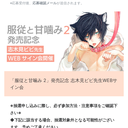
※応募受付後、
応募確認メール
が送信されます。
「服従と甘噛み 2」発売記念 志木見ビビ先生WEBサ
イン会
※抽選申し込みに際し、必ず参加方法・注意事項をご確認下
さい※
◆下記に該当する場合、抽選対象外となる可能性がござい
ます。予めご了承ください。