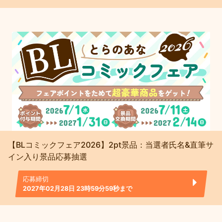
【BLコミックフェア2026】2pt景品：当選者氏名&直筆サ
イン入り景品応募抽選
応募締切
2027年02月28日 23時59分59秒まで