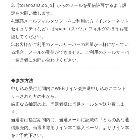
3.【toranoana.co.jp】からのメールを受信許可するよう設
定をお願い致します。
4.迷惑メールフィルタソフトをご利用の方（インターネット
セキュリティなど）はspam（スパム）フォルダのほうも確
認してください。
5.お客様がご利用のメールサーバーの容量が一杯になってい
る場合、メールの受信ができません。ご利用のメールサーバ
ー運営者にお問い合わせください。
--------------------------------------------------
◆参加方法
申し込み受付期間内にWEBサイン会抽選申し込みにエント
リーされた方の中から、
厳正なる抽選の上、当選者様に当選メールをお送り致しま
す。
当選者は指定期間内に、当選メールに記載の『とらのあな通
信販売内、当選者専用サイン本ご購入ページ』よりサイン本
をご予約下さい。