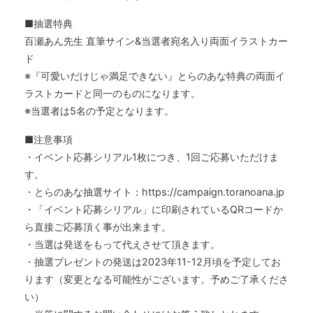
■抽選特典
百瀬あん先生 直筆サイン&当選者宛名入り両面イラストカー
ド
※『可愛いだけじゃ満足できない』とらのあな特典の両面イ
ラストカードと同一のものになります。
※当選者は5名の予定となります。
■注意事項
・イベント応募シリアル1枚につき、1回ご応募いただけま
す。
・とらのあな抽選サイト：https://campaign.toranoana.jp
・「イベント応募シリアル」に印刷されているQRコードか
ら直接ご応募頂く事が出来ます。
・当選は発送をもって代えさせて頂きます。
・抽選プレゼントの発送は2023年11-12月頃を予定してお
ります（変更となる可能性がございます。予めご了承くださ
い）