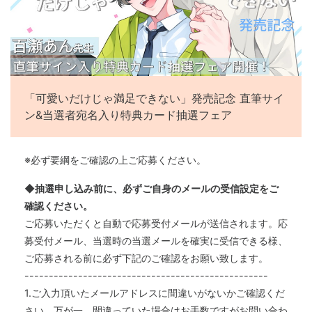
「可愛いだけじゃ満足できない」発売記念 直筆サイ
ン&当選者宛名入り特典カード抽選フェア
※必ず要綱をご確認の上ご応募ください。
◆抽選申し込み前に、必ずご自身のメールの受信設定をご
確認ください。
ご応募いただくと自動で応募受付メールが送信されます。応
募受付メール、当選時の当選メールを確実に受信できる様、
ご応募される前に必ず下記のご確認をお願い致します。
--------------------------------------------------
1.ご入力頂いたメールアドレスに間違いがないかご確認くだ
さい。万が一、間違っていた場合はお手数ですがお問い合わ