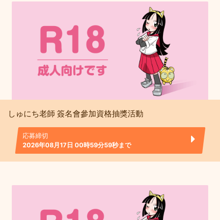
しゅにち老師 簽名會參加資格抽獎活動
応募締切
2026年08月17日 00時59分59秒まで