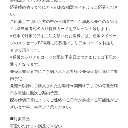
応募締め切りまでにとらのあな抽選サイトよりご応募くださ
い。
ご応募して頂いた方の中から抽選で、百瀬あん先生の直筆サ
イン&当選者宛名入り特典カードをプレゼント致します。
※通販で対象商品をご注文頂いたお客様には、通販マイペー
ジのメッセージBOX宛に応募用のシリアルコードをお送り
させて頂きます。
※通販のシリアルコードの配信予定日につきましては下記の
通りとなります。
発売日前日までにご予約されたお客様⇒発売日を目途にご案
内予定。
発売日以降にご購入されたお客様⇒期間終了までの毎週金曜
日を目途に順次ご案内予定。
配布締切日等によってご連絡する日付が前後する可能性がご
ざいます事、何卒ご了承ください。
■対象商品
可愛いだけじゃ満足できない