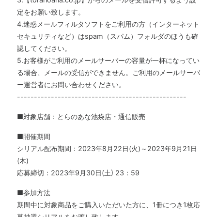
定をお願い致します。
4.迷惑メールフィルタソフトをご利用の方（インターネット
セキュリティなど）はspam（スパム）フォルダのほうも確
認してください。
5.お客様がご利用のメールサーバーの容量が一杯になってい
る場合、メールの受信ができません。ご利用のメールサーバ
ー運営者にお問い合わせください。
--------------------------------------------------
■対象店舗：とらのあな池袋店・通信販売
■開催期間
シリアル配布期間：2023年8月22日(火)～2023年9月21日
(木)
応募締切：2023年9月30日(土) 23：59
■参加方法
期間中に対象商品をご購入いただいた方に、1冊につき1枚応
募抽選シリアルをお渡し致します。