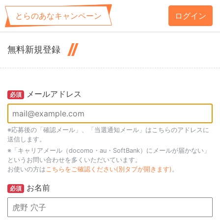
とらのあなキャンペーン
ログイン
無料新規登録
メールアドレス
必須
※応募後の「確認メール」、「当選通知メール」はこちらのアドレスに
送信します。
※「キャリアメール（docomo・au・SoftBank）にメールが届かない」
というお問い合わせを多くいただいています。
お使いの方は
こちらをご確認ください(別タブが開きます)
。
お名前
必須