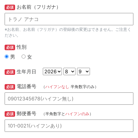
お名前（フリガナ）
必須
※お名前、お名前（フリガナ）の登録後の変更はできません。ご注意く
ださい。
性別
必須
男
女
生年月日
必須
電話番号
必須
（
ハイフンなし
半角数字のみ）
郵便番号
必須
（半角数字と
ハイフンのみ
）