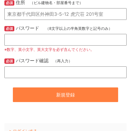
住所
必須
（ビル建物名・部屋番号まで）
パスワード
必須
（8文字以上の半角英数字と記号のみ）
※数字、英小文字、英大文字を必ず含んでください。
パスワード確認
必須
（再入力）
ログインする